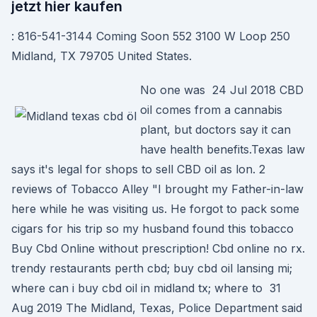
jetzt hier kaufen
: 816-541-3144 Coming Soon 552 3100 W Loop 250
Midland, TX 79705 United States.
No one was 24 Jul 2018 CBD
oil comes from a cannabis
plant, but doctors say it can
have health benefits.Texas law
says it's legal for shops to sell CBD oil as lon. 2
reviews of Tobacco Alley "I brought my Father-in-law
here while he was visiting us. He forgot to pack some
cigars for his trip so my husband found this tobacco
Buy Cbd Online without prescription! Cbd online no rx.
trendy restaurants perth cbd; buy cbd oil lansing mi;
where can i buy cbd oil in midland tx; where to 31
Aug 2019 The Midland, Texas, Police Department said