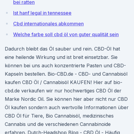
bei ratten
Ist hanf legal in tennessee
Cbd internationales abkommen
Welche farbe soll cbd öl von guter qualität sein
Dadurch bleibt das Öl sauber und rein. CBD-Öl hat
eine heilende Wirkung und ist breit einsetzbar. Sie
können bei uns auch konzentrierte Pasten und CBD-
Kapseln bestellen. Bio-CBD.de - CBD- und Cannabisöl
kaufen CBD Öl / Cannabisöl KAUFEN! Hier auf bio-
cbd.de verkaufen wir nur hochwertiges CBD Öl der
Marke Nordic Oil. Sie können hier aber nicht nur CBD
Öl kaufen sondern auch wertvolle Informationen über
CBD Öl für Tiere, Bio Cannabisöl, medizinisches
Cannabis und die verschiedenen Cannabinoide
erfahren. Dutch-Headshop Blog - CBD Öl - Häufig