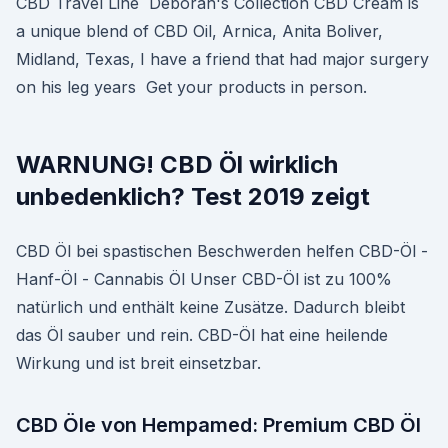
CBD Travel Line Deborah's Collection CBD Cream is
a unique blend of CBD Oil, Arnica, Anita Boliver,
Midland, Texas, I have a friend that had major surgery
on his leg years Get your products in person.
WARNUNG! CBD Öl wirklich
unbedenklich? Test 2019 zeigt
CBD Öl bei spastischen Beschwerden helfen CBD-Öl -
Hanf-Öl - Cannabis Öl Unser CBD-Öl ist zu 100%
natürlich und enthält keine Zusätze. Dadurch bleibt
das Öl sauber und rein. CBD-Öl hat eine heilende
Wirkung und ist breit einsetzbar.
CBD Öle von Hempamed: Premium CBD Öl