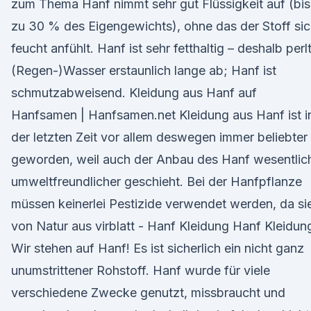
zum Thema Hanf nimmt sehr gut Flüssigkeit auf (bis
zu 30 % des Eigengewichts), ohne das der Stoff si
feucht anfühlt. Hanf ist sehr fetthaltig – deshalb perl
(Regen-)Wasser erstaunlich lange ab; Hanf ist
schmutzabweisend. Kleidung aus Hanf auf
Hanfsamen | Hanfsamen.net Kleidung aus Hanf ist i
der letzten Zeit vor allem deswegen immer beliebter
geworden, weil auch der Anbau des Hanf wesentlic
umweltfreundlicher geschieht. Bei der Hanfpflanze
müssen keinerlei Pestizide verwendet werden, da si
von Natur aus virblatt - Hanf Kleidung Hanf Kleidun
Wir stehen auf Hanf! Es ist sicherlich ein nicht ganz
unumstrittener Rohstoff. Hanf wurde für viele
verschiedene Zwecke genutzt, missbraucht und