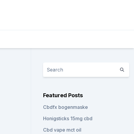
Featured Posts
Cbdfx bogenmaske
Honigsticks 15mg cbd
Cbd vape mct oil