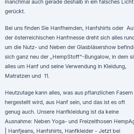
manchmal auch gerade deshalb in ein falsches Licht
gerückt.
Bei uns finden Sie Hanfhemden, Hanfshirts oder Au
der österreichischen Hanfmesse dreht sich alles run
um die Nutz- und Neben der Glasbläsershow befind
sich ganz neu der „HempStoff“-Bungalow, in dem s
alles um Hanf und seine Verwendung in Kleidung,
Matratzen und 11.
Heutzutage kann alles, was aus pflanzlichen Fasern
hergestellt wird, aus Hanf sein, und das ist es oft
genug auch. Unsere Hanfkleidung ist da keine
Ausnahme: Neben Yoga- und Freizeithosen HempA
| Hanfjeans, Hanfshirts, Hanfkleider - Jetzt bei