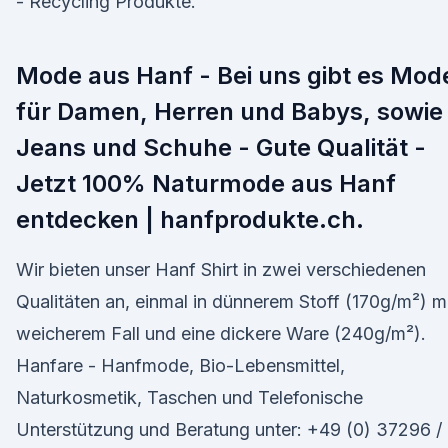
- Recycling Produkte.
Mode aus Hanf - Bei uns gibt es Mod
für Damen, Herren und Babys, sowie
Jeans und Schuhe - Gute Qualität -
Jetzt 100% Naturmode aus Hanf
entdecken | hanfprodukte.ch.
Wir bieten unser Hanf Shirt in zwei verschiedenen
Qualitäten an, einmal in dünnerem Stoff (170g/m²) m
weicherem Fall und eine dickere Ware (240g/m²).
Hanfare - Hanfmode, Bio-Lebensmittel,
Naturkosmetik, Taschen und Telefonische
Unterstützung und Beratung unter: +49 (0) 37296 /