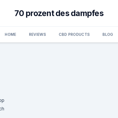
70 prozent des dampfes
HOME
REVIEWS
CBD PRODUCTS
BLOG
hop
ch