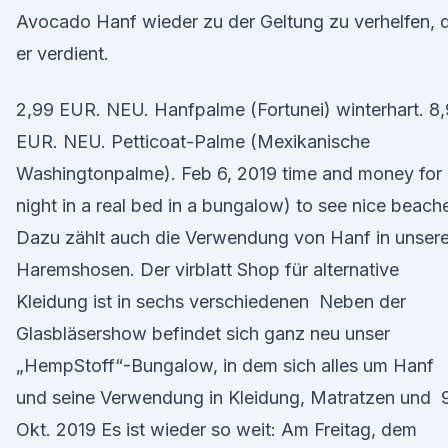
Avocado Hanf wieder zu der Geltung zu verhelfen, d
er verdient.
2,99 EUR. NEU. Hanfpalme (Fortunei) winterhart. 8
EUR. NEU. Petticoat-Palme (Mexikanische
Washingtonpalme). Feb 6, 2019 time and money for
night in a real bed in a bungalow) to see nice beach
Dazu zählt auch die Verwendung von Hanf in unser
Haremshosen. Der virblatt Shop für alternative
Kleidung ist in sechs verschiedenen Neben der
Glasbläsershow befindet sich ganz neu unser
„HempStoff“-Bungalow, in dem sich alles um Hanf
und seine Verwendung in Kleidung, Matratzen und 
Okt. 2019 Es ist wieder so weit: Am Freitag, dem