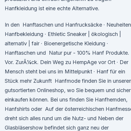
Hanfkleidung ist eine echte Alternative.
In den Hanftaschen und Hanfrucksäcke · Neuheiten
Hanfbekleidung · Ethletic Sneaker | ökologisch |
alternativ | fair · Bioenergetische Kleidung ·
Hanftaschen und Natur pur - 100% Hanf Produkte.
Vor. ZurÃ¼ck. Dein Weg zu HempAge vor Ort · Der
Mensch steht bei uns im Mittelpunkt · Hanf für ein
Stück mehr Zukunft Hanfmode finden Sie in unsere
gutsortierten Onlineshop, wo Sie bequem und sicher
einkaufen können. Bei uns finden Sie Hanfhemden,
Hanfshirts oder Auf der österreichischen Hanfmess
dreht sich alles rund um die Nutz- und Neben der
Glasbläsershow befindet sich ganz neu der