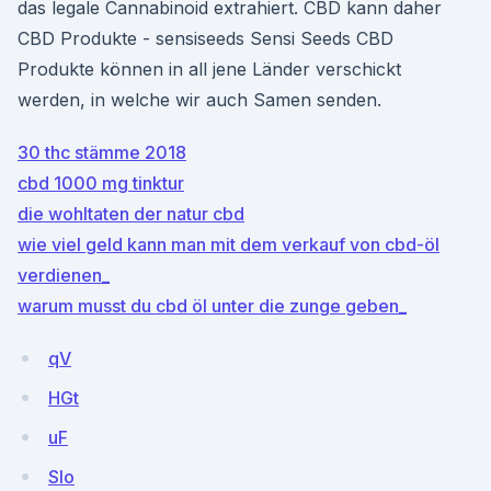
das legale Cannabinoid extrahiert. CBD kann daher
CBD Produkte - sensiseeds Sensi Seeds CBD
Produkte können in all jene Länder verschickt
werden, in welche wir auch Samen senden.
30 thc stämme 2018
cbd 1000 mg tinktur
die wohltaten der natur cbd
wie viel geld kann man mit dem verkauf von cbd-öl
verdienen_
warum musst du cbd öl unter die zunge geben_
qV
HGt
uF
Slo