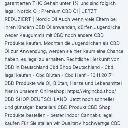
garantierten THC Gehalt unter 1% und sind folglich
legal. Nordic Oil: Premium CBD Öl | JETZT
REDUZIERT | Nordic Oil Auch wenn viele Eltern bei
ihren Kindern CBD Öl anwenden, dürfen Jugendliche
weder Kaugummis mit CBD noch andere CBD
Produkte kaufen. Möchten die Jugendlichen als CBD
Öl zur Anwendung, werden sie hier kaum eine Chance
haben, es legal zu erhalten. Rechtliche Herkunft von
CBD in Deutschland Cbd Shop Deutschland - Cbd
legal kaufen - Cbd Blüten - Cbd Hanf - 10.11.2017 ·
CBD Produkte wie Öl, Blüten, Harze und Lebensmittel
hier in unserem Onlineshop: https://virgincbd.shop/
️CBD SHOP DEUTSCHLAND ️ Jetzt noch schneller
und günstiger bestellen! CBD Produkt CBD Shop
Produkte bestellen - bester indoor Cannabis legal
kaufen Für Sie stellen wir Qualitativ hochwertige CBD