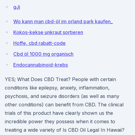
gJi
Wo kann man cbd-öl im orland park kaufen_
Kokos-kekse unkraut sortieren
Hoffe, cbd rabatt-code
Cbd öl 1000 mg organisch
Endocannabinoid-krebs
YES; What Does CBD Treat? People with certain
conditions like epilepsy, anxiety, inflammation,
psychosis, and seizure disorders (as well as many
other conditions) can benefit from CBD. The clinical
trials of this product have clearly shown us the
incredible power they possess when it comes to
treating a wide variety of Is CBD Oil Legal In Hawaii?