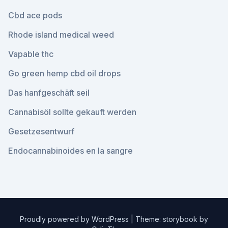
Cbd ace pods
Rhode island medical weed
Vapable thc
Go green hemp cbd oil drops
Das hanfgeschäft seil
Cannabisöl sollte gekauft werden
Gesetzesentwurf
Endocannabinoides en la sangre
Proudly powered by WordPress
|
Theme: storybook by