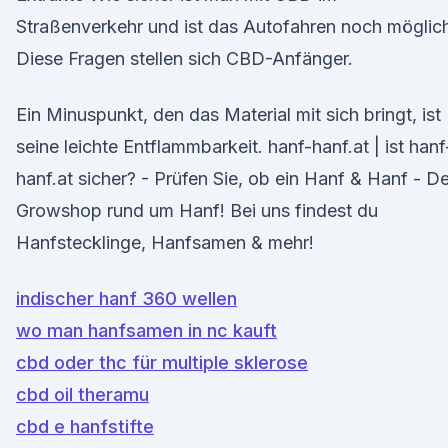
Straßenverkehr und ist das Autofahren noch möglic
Diese Fragen stellen sich CBD-Anfänger.
Ein Minuspunkt, den das Material mit sich bringt, ist
seine leichte Entflammbarkeit. hanf-hanf.at | ist hanf
hanf.at sicher? - Prüfen Sie, ob ein Hanf & Hanf - De
Growshop rund um Hanf! Bei uns findest du
Hanfstecklinge, Hanfsamen & mehr!
indischer hanf 360 wellen
wo man hanfsamen in nc kauft
cbd oder thc für multiple sklerose
cbd oil theramu
cbd e hanfstifte