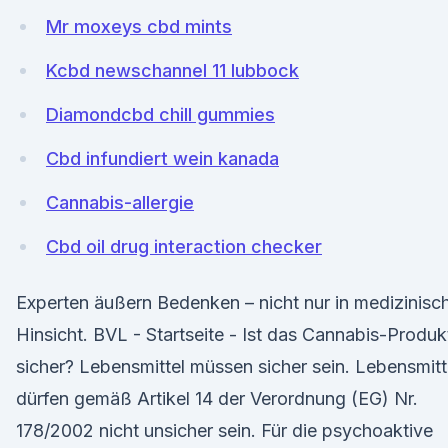
Mr moxeys cbd mints
Kcbd newschannel 11 lubbock
Diamondcbd chill gummies
Cbd infundiert wein kanada
Cannabis-allergie
Cbd oil drug interaction checker
Experten äußern Bedenken – nicht nur in medizinisc
Hinsicht. BVL - Startseite - Ist das Cannabis-Produk
sicher? Lebensmittel müssen sicher sein. Lebensmitt
dürfen gemäß Artikel 14 der Verordnung (EG) Nr.
178/2002 nicht unsicher sein. Für die psychoaktive