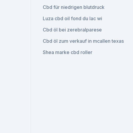
Cbd für niedrigen blutdruck
Luza cbd oil fond du lac wi
Cbd öl bei zerebralparese
Cbd öl zum verkauf in mcallen texas
Shea marke cbd roller