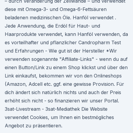
– durch Veränderung der Zellwände – und verwendet
diese mit Omega-3- und Omega-6-Fettsäuren
beladenen medizinischen Öle. Hanföl verwendet .
Jede Anwendung, die Erdöl für Haut- und
Haarprodukte verwendet, kann Hanföl verwenden, da
es vorteilhafter und pflanzlicher Candropharm Test
und Erfahrungen - Wie gut ist der Hersteller *Wir
verwenden sogenannte "Affiliate-Links" - wenn du auf
einen Button/Link zu einem Shop klickst und über den
Link einkaufst, bekommen wir von den Onlineshops
(Amazon, Adcell etc. ggf. eine gewisse Provision. Für
dich ändert sich natürlich nichts und auch der Preis
erhöht sich nicht - so finanzieren wir unser Portal.
3sat-Livestream - 3sat-Mediathek Die Website
verwendet Cookies, um Ihnen ein bestmögliches
Angebot zu präsentieren.