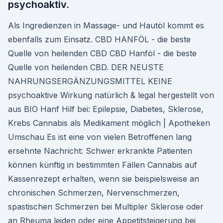
psychoaktiv.
Als Ingredienzen in Massage- und Hautöl kommt es
ebenfalls zum Einsatz. CBD HANFÖL - die beste
Quelle von heilenden CBD CBD Hanföl - die beste
Quelle von heilenden CBD. DER NEUSTE
NAHRUNGSERGÄNZUNGSMITTEL KEINE
psychoaktive Wirkung natürlich & legal hergestellt von
aus BIO Hanf Hilf bei: Epilepsie, Diabetes, Sklerose,
Krebs Cannabis als Medikament möglich | Apotheken
Umschau Es ist eine von vielen Betroffenen lang
ersehnte Nachricht: Schwer erkrankte Patienten
können künftig in bestimmten Fällen Cannabis auf
Kassenrezept erhalten, wenn sie beispielsweise an
chronischen Schmerzen, Nervenschmerzen,
spastischen Schmerzen bei Multipler Sklerose oder
an Rheuma leiden oder eine Appetitsteigerung bei