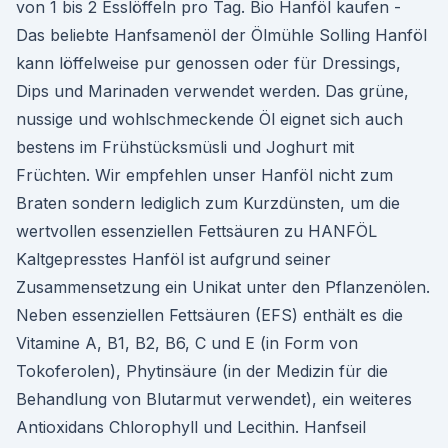
von 1 bis 2 Esslöffeln pro Tag. Bio Hanföl kaufen -
Das beliebte Hanfsamenöl der Ölmühle Solling Hanföl
kann löffelweise pur genossen oder für Dressings,
Dips und Marinaden verwendet werden. Das grüne,
nussige und wohlschmeckende Öl eignet sich auch
bestens im Frühstücksmüsli und Joghurt mit
Früchten. Wir empfehlen unser Hanföl nicht zum
Braten sondern lediglich zum Kurzdünsten, um die
wertvollen essenziellen Fettsäuren zu HANFÖL
Kaltgepresstes Hanföl ist aufgrund seiner
Zusammensetzung ein Unikat unter den Pflanzenölen.
Neben essenziellen Fettsäuren (EFS) enthält es die
Vitamine A, B1, B2, B6, C und E (in Form von
Tokoferolen), Phytinsäure (in der Medizin für die
Behandlung von Blutarmut verwendet), ein weiteres
Antioxidans Chlorophyll und Lecithin. Hanfseil