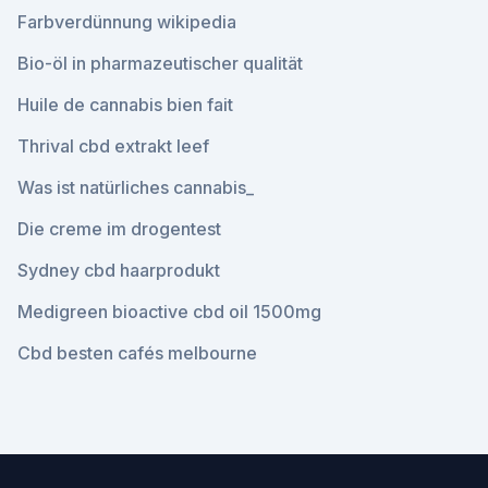
Farbverdünnung wikipedia
Bio-öl in pharmazeutischer qualität
Huile de cannabis bien fait
Thrival cbd extrakt leef
Was ist natürliches cannabis_
Die creme im drogentest
Sydney cbd haarprodukt
Medigreen bioactive cbd oil 1500mg
Cbd besten cafés melbourne