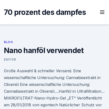
Skip
to
70 prozent des dampfes
content
BLOG
Nano hanföl verwendet
EDITOR
Große Auswahl & schneller Versand. Eine
wissenschaftliche Untersuchung: Cannabisextrakt in
Olivenöl Eine wissenschaftliche Untersuchung:
Cannabisextrakt in Olivenöl….Hanföl in Ultrafiltration…
MIKROFILTRAT-Nano-Hydro-Gel „ET“ Veröffentlicht
am 28/01/2018 von egontech Natürlicher Schutz vor