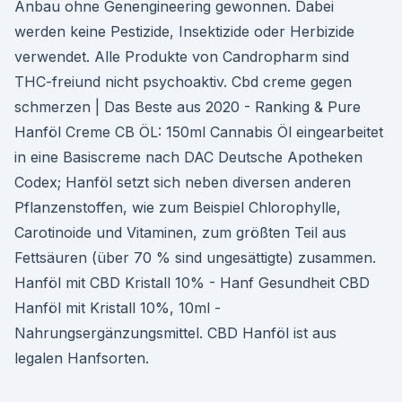
Anbau ohne Genengineering gewonnen. Dabei
werden keine Pestizide, Insektizide oder Herbizide
verwendet. Alle Produkte von Candropharm sind
THC-freiund nicht psychoaktiv. Cbd creme gegen
schmerzen | Das Beste aus 2020 - Ranking & Pure
Hanföl Creme CB ÖL: 150ml Cannabis Öl eingearbeitet
in eine Basiscreme nach DAC Deutsche Apotheken
Codex; Hanföl setzt sich neben diversen anderen
Pflanzenstoffen, wie zum Beispiel Chlorophylle,
Carotinoide und Vitaminen, zum größten Teil aus
Fettsäuren (über 70 % sind ungesättigte) zusammen.
Hanföl mit CBD Kristall 10% - Hanf Gesundheit CBD
Hanföl mit Kristall 10%, 10ml -
Nahrungsergänzungsmittel. CBD Hanföl ist aus
legalen Hanfsorten.