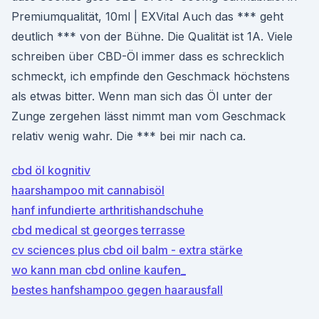
Premiumqualität, 10ml | EXVital Auch das *** geht
deutlich *** von der Bühne. Die Qualität ist 1A. Viele
schreiben über CBD-Öl immer dass es schrecklich
schmeckt, ich empfinde den Geschmack höchstens
als etwas bitter. Wenn man sich das Öl unter der
Zunge zergehen lässt nimmt man vom Geschmack
relativ wenig wahr. Die *** bei mir nach ca.
cbd öl kognitiv
haarshampoo mit cannabisöl
hanf infundierte arthritishandschuhe
cbd medical st georges terrasse
cv sciences plus cbd oil balm - extra stärke
wo kann man cbd online kaufen_
bestes hanfshampoo gegen haarausfall