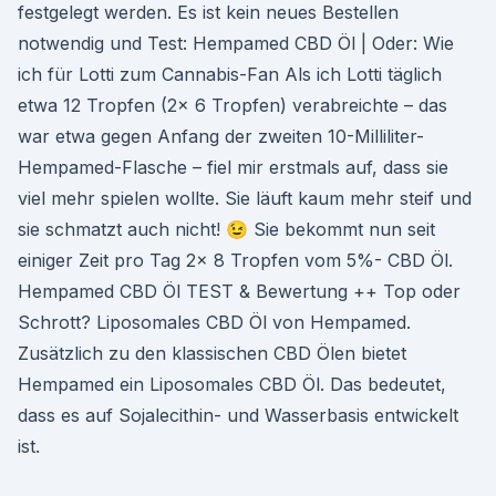
festgelegt werden. Es ist kein neues Bestellen
notwendig und Test: Hempamed CBD Öl | Oder: Wie
ich für Lotti zum Cannabis-Fan Als ich Lotti täglich
etwa 12 Tropfen (2x 6 Tropfen) verabreichte – das
war etwa gegen Anfang der zweiten 10-Milliliter-
Hempamed-Flasche – fiel mir erstmals auf, dass sie
viel mehr spielen wollte. Sie läuft kaum mehr steif und
sie schmatzt auch nicht! 😉 Sie bekommt nun seit
einiger Zeit pro Tag 2x 8 Tropfen vom 5%- CBD Öl.
Hempamed CBD Öl TEST & Bewertung ++ Top oder
Schrott? Liposomales CBD Öl von Hempamed.
Zusätzlich zu den klassischen CBD Ölen bietet
Hempamed ein Liposomales CBD Öl. Das bedeutet,
dass es auf Sojalecithin- und Wasserbasis entwickelt
ist.