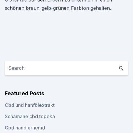
schönen braun-gelb-grünen Farbton gehalten.
Featured Posts
Cbd und hanfölextrakt
Schamane cbd topeka
Cbd händlerhemd