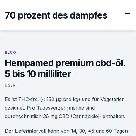
Skip
to
70 prozent des dampfes
content
BLOG
Hempamed premium cbd-öl.
5 bis 10 milliliter
USER
Es ist THC-frei (< 150 µg pro kg) und für Vegetarier
geeignet. Pro Tagesverzehrmenge sind
durchschnittlich 36 mg CBD (Cannabidiol) enthalten.
Der Lieferintervall kann von 14, 30, 45 und 60 Tagen