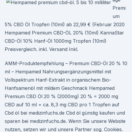
Premi
um
5% CBD Öl Tropfen (10ml) ab 22,99 € (Februar 2020
Hempamed Premium CBD-ÖL 20% (10ml) KannaStar
CBD-Öl 10% Hanf-Öl 1000mg Tropfen (10ml)
Preisvergleich. inkl. Versand Inkl.
AMM-Produktempfehlung – Premium CBD-Öl 20 % 10
ml – Hempamed Nahrungsergänzungsmittel mit
Vollspektrum Hanf-Extrakt in organischem Bio-
Hanfsamenöl mit mildem Geschmack Hempamed
Premium CBD Öl 20 % (2000mg) 20 % = 2000 mg
CBD auf 10 ml = ca. 8,3 mg CBD pro 1 Tropfen auf
Cbd öl bei medizinfuchs.de Cbd öl günstig kaufen und
sparen bei medizinfuchs.de. Wenn Sie unsere Website
nutzen, setzen wir und unsere Partner sog. Cookies.