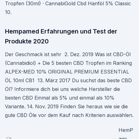
Tropfen (30ml) · CannabiGold Cbd Hanföl 5% Classic
10.
Hempamed Erfahrungen und Test der
Produkte 2020
Der Geschmack ist sehr 2. Dez. 2019 Was ist CBD-Öl
(Cannabidiol) + Die 5 besten CBD Tropfen im Ranking
ALPEX-MED 10% ORIGINAL PREMIUM ESSENTIAL
ÖL 10ml CB1 13. März 2017 Du suchst das beste CBD
Öl? Informiere dich bei uns welche Hersteller die
besten CBD Einmal als 5% und einmal als 10%
Variante. 14. Nov. 2019 Finden Sie heraus wie sie die
gute CBD Öle vor dem Kauf nach Kriterien auswählen.
HemP
age