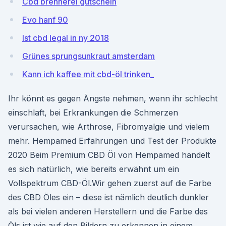
Cbd brennerei gutschein
Evo hanf 90
Ist cbd legal in ny 2018
Grünes sprungsunkraut amsterdam
Kann ich kaffee mit cbd-öl trinken_
Ihr könnt es gegen Ängste nehmen, wenn ihr schlecht
einschlaft, bei Erkrankungen die Schmerzen
verursachen, wie Arthrose, Fibromyalgie und vielem
mehr. Hempamed Erfahrungen und Test der Produkte
2020 Beim Premium CBD Öl von Hempamed handelt
es sich natürlich, wie bereits erwähnt um ein
Vollspektrum CBD-Öl.Wir gehen zuerst auf die Farbe
des CBD Öles ein – diese ist nämlich deutlich dunkler
als bei vielen anderen Herstellern und die Farbe des
Öls ist wie auf den Bildern zu erkennen in einem