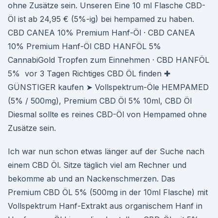
ohne Zusätze sein. Unseren Eine 10 ml Flasche CBD-
Öl ist ab 24,95 € (5%-ig) bei hempamed zu haben.
CBD CANEA 10% Premium Hanf-Öl · CBD CANEA
10% Premium Hanf-Öl CBD HANFÖL 5%
CannabiGold Tropfen zum Einnehmen · CBD HANFÖL
5% vor 3 Tagen Richtiges CBD ÖL finden ✚
GÜNSTIGER kaufen ➤ Vollspektrum-Öle HEMPAMED
(5% / 500mg), Premium CBD Öl 5% 10ml, CBD Öl
Diesmal sollte es reines CBD-Öl von Hempamed ohne
Zusätze sein.
Ich war nun schon etwas länger auf der Suche nach
einem CBD Öl. Sitze täglich viel am Rechner und
bekomme ab und an Nackenschmerzen. Das
Premium CBD ÖL 5% (500mg in der 10ml Flasche) mit
Vollspektrum Hanf-Extrakt aus organischem Hanf in