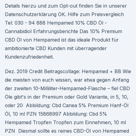
Details hierzu und zum Opt-out finden Sie in unserer
Datenschutzerklärung OK. Hilfe zum Preisvergleich
Tel: 030 - 94 888 Hempamed 10% CBD Öl -
Cannabidiol Erfahrungsberichte Das 10% Premium
CBD Öl von Hempamed ist das ideale Produkt für
ambitionierte CBD Kunden mit überragender
Kundenzufriedenheit.
Dez. 2019 Credit Beitragscollage: Hempamed + BB Wie
die meisten von euch wissen, war etwa gegen Anfang
der zweiten 10-Milliliter-Hempamed-Flasche – fiel CBD
Öle gibt's in der Premium oder Gold Variante, in 5, 10,
oder 20 Abbildung: Cbd Canea 5% Premium Hanf-Öl
Öl, 10 ml PZN 15868997 Abbildung: Cbd 5%
Hempamed Tropfen Tropfen zum Einnehmen, 10 ml
PZN Diesmal sollte es reines CBD-Öl von Hempamed