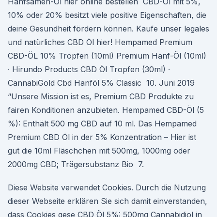
Hanfsamen-Öl hier online bestellen CBD-Öl mit 5%,
10% oder 20% besitzt viele positive Eigenschaften, die
deine Gesundheit fördern können. Kaufe unser legales
und natürliches CBD Öl hier! Hempamed Premium
CBD-ÖL 10% Tropfen (10ml) Premium Hanf-Öl (10ml)
· Hirundo Products CBD Öl Tropfen (30ml) ·
CannabiGold Cbd Hanföl 5% Classic 10. Juni 2019
“Unsere Mission ist es, Premium CBD Produkte zu
fairen Konditionen anzubieten. Hempamed CBD-Öl (5
%): Enthält 500 mg CBD auf 10 ml. Das Hempamed
Premium CBD Öl in der 5% Konzentration – Hier ist
gut die 10ml Fläschchen mit 500mg, 1000mg oder
2000mg CBD; Trägersubstanz Bio 7.
Diese Website verwendet Cookies. Durch die Nutzung
dieser Webseite erklären Sie sich damit einverstanden,
dass Cookies gese CBD Öl 5%: 500mg Cannabidiol in