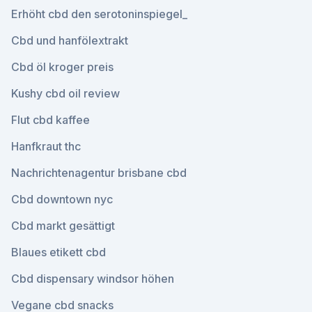
Erhöht cbd den serotoninspiegel_
Cbd und hanfölextrakt
Cbd öl kroger preis
Kushy cbd oil review
Flut cbd kaffee
Hanfkraut thc
Nachrichtenagentur brisbane cbd
Cbd downtown nyc
Cbd markt gesättigt
Blaues etikett cbd
Cbd dispensary windsor höhen
Vegane cbd snacks