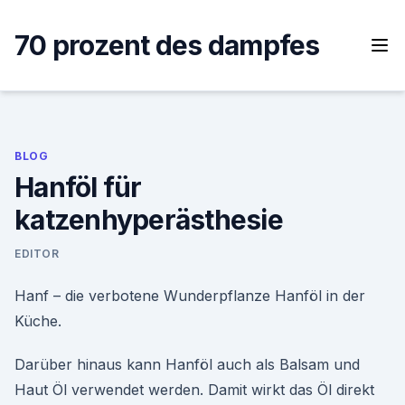
Skip
to
70 prozent des dampfes
content
BLOG
Hanföl für
katzenhyperästhesie
EDITOR
Hanf – die verbotene Wunderpflanze Hanföl in der
Küche.
Darüber hinaus kann Hanföl auch als Balsam und
Haut Öl verwendet werden. Damit wirkt das Öl direkt