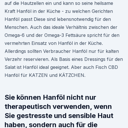
auf die Hautzellen ein und kann so seine heilsame
Kraft Hanföl in der Küche - zu welchen Gerichten
Hanföl passt Diese sind lebensnotwendig für den
Menschen. Auch das ideale Verhältnis zwischen der
Omega-6 und der Omega-3 Fettsäure spricht für den
vermehrten Einsatz von Hanföl in der Küche.
Allerdings sollten Verbraucher Hanföl nur für kalten
Verzehr reservieren. Als Basis eines Dressings für den
Salat ist Hanföl ideal geeignet. Aber auch Fisch CBD
Hanföl für KATZEN und KÄTZCHEN.
Sie können Hanföl nicht nur
therapeutisch verwenden, wenn
Sie gestresste und sensible Haut
haben, sondern auch für die