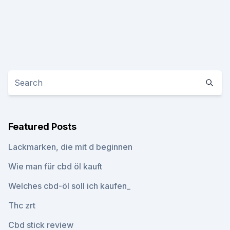
Featured Posts
Lackmarken, die mit d beginnen
Wie man für cbd öl kauft
Welches cbd-öl soll ich kaufen_
Thc zrt
Cbd stick review