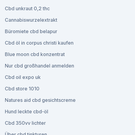
Cbd unkraut 0,2 thc
Cannabiswurzelextrakt
Büromiete cbd belapur
Cbd öl in corpus christi kaufen
Blue moon cbd konzentrat
Nur cbd großhandel anmelden
Cbd oil expo uk
Cbd store 1010
Natures aid cbd gesichtscreme
Hund leckte cbd-öl
Cbd 350vv lichter
Über cbd tinkturen