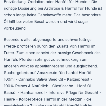
Entzündung, Oxidation oder Hanföl für Hunde - Die
richtige Dosierung bei Arthrose & Hanföl für Hunde ist
schon lange keine Geheimwaffe mehr. Das besondere
Öl hilft bei vielen Beschwerden und wirkt sogar
vorbeugend.
Besonders alte, abgemagerte und schwerfuttrige
Pferde profitieren durch den Zusatz von Hanföl im
Futter. Zum einen scheint der nussige Geschmack des
Hanföls Pferden sehr gut zu schmecken, zum
anderen wirkt es appetitanregend und ausgleichend.
Suchergebnis auf Amazon.de für: hanföl Hanföl
100ml - Cannabis Sativa Seed Oil - Kaltgepresst -
100% Reines & Natürlich - Glasflasche - Hanf Öl -
Basisöl - Hanfsamenöl - Intensive Pflege für Gesicht -
Haare - Körperpflege Hanföl in der Medizin - die
medizinischen Zwecke von Hanföl Hanföl holt im